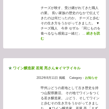
チーズが映す、受け継がれてきた職人
の業。 長い家族の歴史のなかで伝えて
きたのは何だったのか。 チーズと歩む
その生き方をうかがってきました。 ▼
チーズ職人 今井 セザル 「同じものを
食べるなら感覚は一緒だ」 ...
続きを読
む
★
ワイン醸造家 若尾 亮さん★イマヲイキル
2012年8月11日 掲載
Category -
お知らせ
甲州ぶどうの産地として古き歴史を持
つ山梨県勝沼。 その地でワインをつく
る若き醸造家。 ぶどう、そしてワイン
と歩むその生き方をうかがってきまし
た。 ▼ワイン醸造家 若尾 亮 「まず