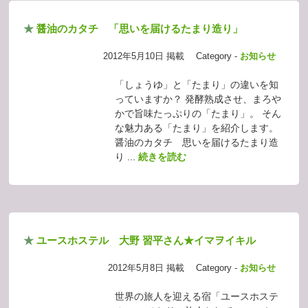
★
醤油のカタチ 「思いを届けるたまり造り」
2012年5月10日 掲載
Category -
お知らせ
「しょうゆ」と「たまり」の違いを知
っていますか？ 発酵熟成させ、まろや
かで旨味たっぷりの「たまり」。 そん
な魅力ある「たまり」を紹介します。
醤油のカタチ 思いを届けるたまり造
り ...
続きを読む
★
ユースホステル 大野 習平さん★イマヲイキル
2012年5月8日 掲載
Category -
お知らせ
世界の旅人を迎える宿「ユースホステ