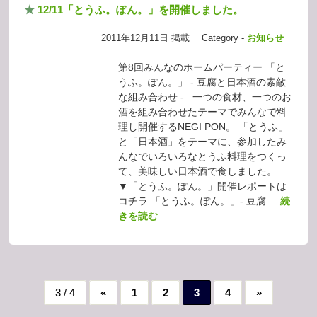
★
12/11「とうふ。ぽん。」を開催しました。
2011年12月11日 掲載
Category -
お知らせ
第8回みんなのホームパーティー 「と
うふ。ぽん。」 - 豆腐と日本酒の素敵
な組み合わせ - 一つの食材、一つのお
酒を組み合わせたテーマでみんなで料
理し開催するNEGI PON。 「とうふ」
と「日本酒」をテーマに、参加したみ
んなでいろいろなとうふ料理をつくっ
て、美味しい日本酒で食しました。
▼「とうふ。ぽん。」開催レポートは
コチラ 「とうふ。ぽん。」- 豆腐 ...
続
きを読む
3 / 4
«
1
2
3
4
»