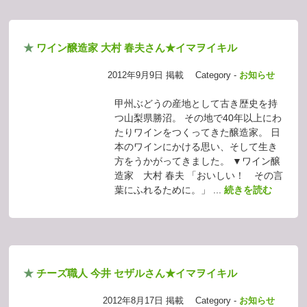
★
ワイン醸造家 大村 春夫さん★イマヲイキル
2012年9月9日 掲載
Category -
お知らせ
甲州ぶどうの産地として古き歴史を持
つ山梨県勝沼。 その地で40年以上にわ
たりワインをつくってきた醸造家。 日
本のワインにかける思い、そして生き
方をうかがってきました。 ▼ワイン醸
造家 大村 春夫 「おいしい！ その言
葉にふれるために。」 ...
続きを読む
★
チーズ職人 今井 セザルさん★イマヲイキル
2012年8月17日 掲載
Category -
お知らせ