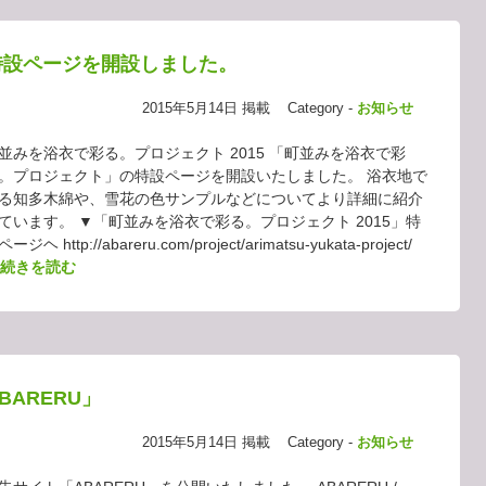
特設ページを開設しました。
2015年5月14日 掲載
Category -
お知らせ
並みを浴衣で彩る。プロジェクト 2015 「町並みを浴衣で彩
。プロジェクト」の特設ページを開設いたしました。 浴衣地で
る知多木綿や、雪花の色サンプルなどについてより詳細に紹介
ています。 ▼「町並みを浴衣で彩る。プロジェクト 2015」特
ージヘ http://abareru.com/project/arimatsu-yukata-project/
続きを読む
BARERU」
2015年5月14日 掲載
Category -
お知らせ