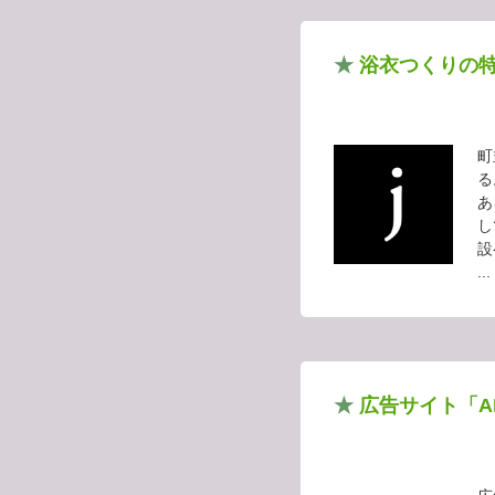
★
浴衣つくりの
町
る
あ
し
設ペ
...
★
広告サイト「A