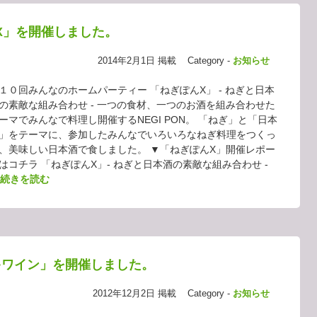
んX」を開催しました。
2014年2月1日 掲載
Category -
お知らせ
１０回みんなのホームパーティー 「ねぎぽんX」 - ねぎと日本
の素敵な組み合わせ - 一つの食材、一つのお酒を組み合わせた
ーマでみんなで料理し開催するNEGI PON。 「ねぎ」と「日本
」をテーマに、参加したみんなでいろいろなねぎ料理をつくっ
、美味しい日本酒で食しました。 ▼「ねぎぽんX」開催レポー
はコチラ 「ねぎぽんX」- ねぎと日本酒の素敵な組み合わせ -
続きを読む
ちゃワイン」を開催しました。
2012年12月2日 掲載
Category -
お知らせ