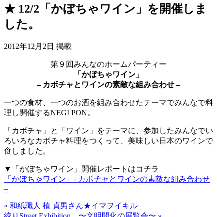
★ 12/2「かぼちゃワイン」を開催しま
した。
2012年12月2日 掲載
第９回みんなのホームパーティー
「かぼちゃワイン」
– カボチャとワインの素敵な組み合わせ –
一つの食材、一つのお酒を組み合わせたテーマでみんなで料
理し開催するNEGI PON。
「カボチャ」と「ワイン」をテーマに、参加したみんなでい
ろいろなカボチャ料理をつくって、美味しい日本のワインで
食しました。
▼「かぼちゃワイン」開催レポートはコチラ
「かぼちゃワイン」- カボチャとワインの素敵な組み合わせ
–
« 和紙職人 植 貞男さん★イマヲイキル
絞りStreet Exhibition 〜文明開化の展覧会〜 »