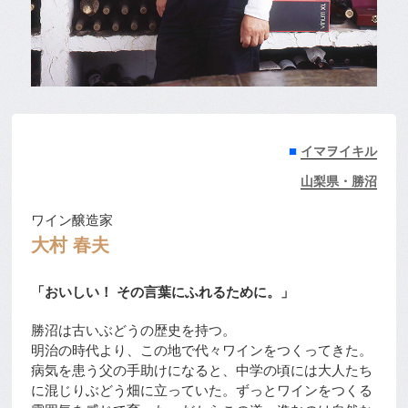
■
イマヲイキル
山梨県・勝沼
ワイン醸造家
大村 春夫
「おいしい！ その言葉にふれるために。」
勝沼は古いぶどうの歴史を持つ。
明治の時代より、この地で代々ワインをつくってきた。
病気を患う父の手助けになると、中学の頃には大人たち
に混じりぶどう畑に立っていた。ずっとワインをつくる