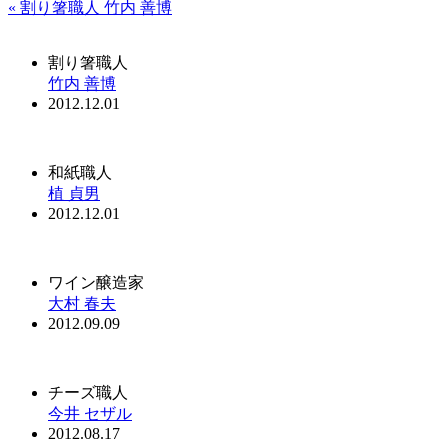
« 割り箸職人 竹内 善博
割り箸職人
竹内 善博
2012.12.01
和紙職人
植 貞男
2012.12.01
ワイン醸造家
大村 春夫
2012.09.09
チーズ職人
今井 セザル
2012.08.17