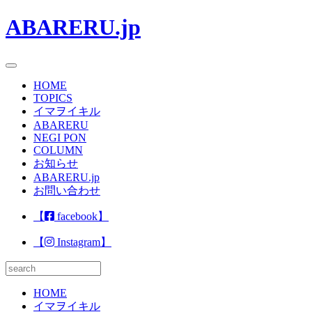
ABARERU.jp
toggle navigation
HOME
TOPICS
イマヲイキル
ABARERU
NEGI PON
COLUMN
お知らせ
ABARERU.jp
お問い合わせ
【
facebook】
【
Instagram】
HOME
イマヲイキル