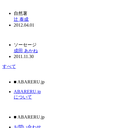
自然薯
辻 泰成
2012.04.01
ソーセージ
成田 あかね
2011.11.30
すべて
■
ABARERU.jp
ABARERU.jp
について
■
ABARERU.jp
お問い合わせ