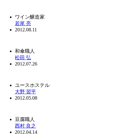
ワイン醸造家
若尾 亮
2012.08.11
和傘職人
松田 弘
2012.07.26
ユースホステル
大野 習平
2012.05.08
豆腐職人
西村 良之
2012.04.14