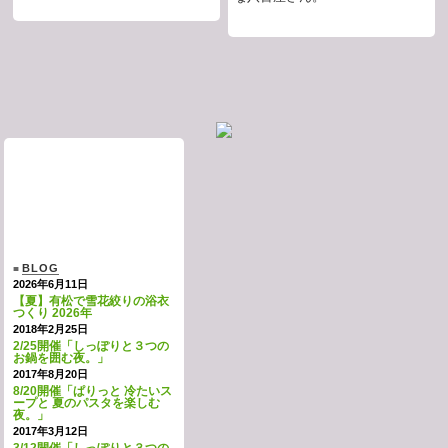
BLOG
■
2026年6月11日
【夏】有松で雪花絞りの浴衣
つくり 2026年
2018年2月25日
2/25開催「しっぽりと３つの
お鍋を囲む夜。」
2017年8月20日
8/20開催「ぱりっと 冷たいス
ープと 夏のパスタを楽しむ
夜。」
2017年3月12日